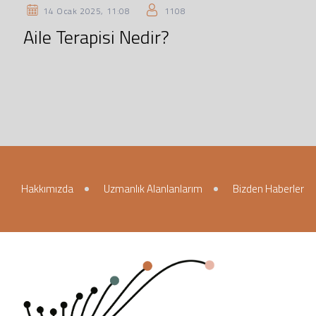
14 Ocak 2025, 11:08
1108
Aile Terapisi Nedir?
Hakkımızda
Uzmanlık Alanlanlarım
Bizden Haberler