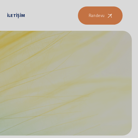
İLETİŞİM
Randevu